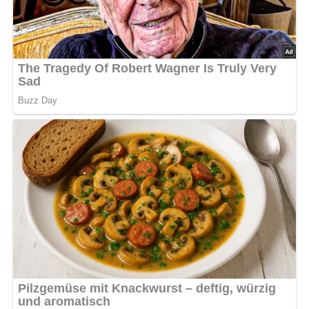
Abonniere jetzt unseren Newsletter!
Kein Spam, kein Bullshit, keine Weitergabe deiner Mailadresse an Dritte!
Zubereitung des Rohen
Selleriesalates
Sellerie und Äpfel in gleicher Menge reiben oder
würfeln und mit Zitronensaft beträufeln.
Dann mit den übrigen Zutaten mischen.