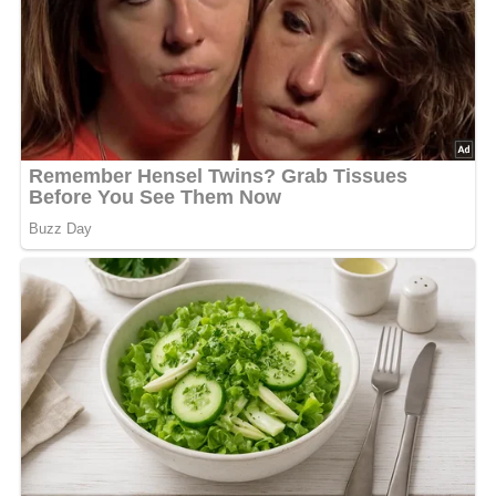
Jetzt Sterne vergeben – Rezept
bewerten
4.9/5
(11 Bewertung)