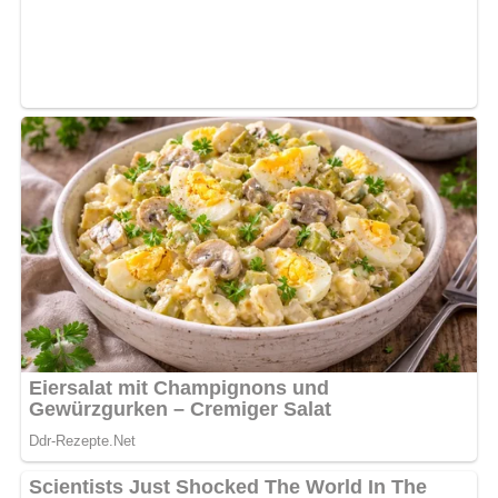
Kalorien pro Portion:
ca. 210 kcal
Zubereitungszeit:
ca. 20 Minuten