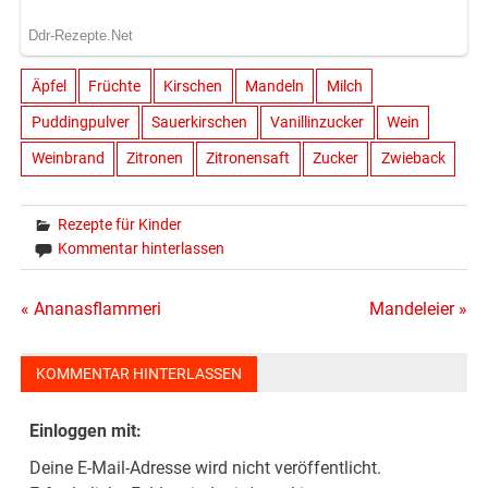
Äpfel
Früchte
Kirschen
Mandeln
Milch
Puddingpulver
Sauerkirschen
Vanillinzucker
Wein
Weinbrand
Zitronen
Zitronensaft
Zucker
Zwieback
Rezepte für Kinder
Kommentar hinterlassen
Beitragsnavigation
« Ananasflammeri
Mandeleier »
KOMMENTAR HINTERLASSEN
Einloggen mit:
Deine E-Mail-Adresse wird nicht veröffentlicht.