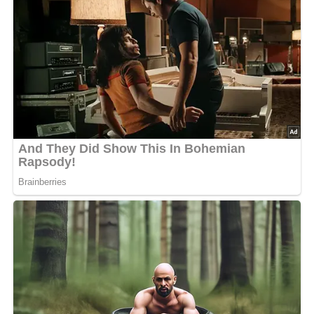
bewerten
5/5
(2 Bewertung)