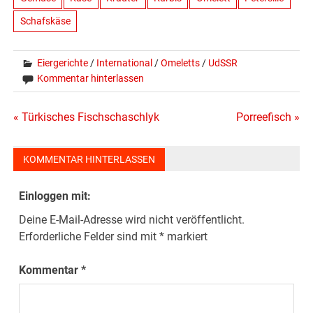
Schafskäse
Eiergerichte
/
International
/
Omeletts
/
UdSSR
Kommentar hinterlassen
Beitragsnavigation
« Türkisches Fischschaschlyk
Porreefisch »
KOMMENTAR HINTERLASSEN
Einloggen mit:
Deine E-Mail-Adresse wird nicht veröffentlicht.
Erforderliche Felder sind mit
*
markiert
Kommentar
*