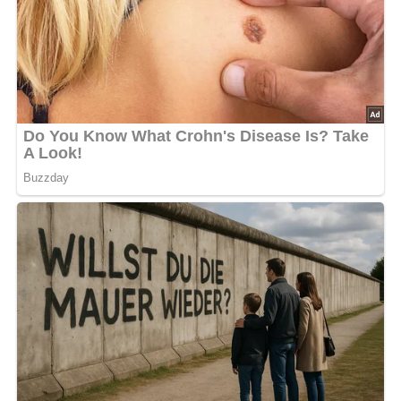
als wärmende Haupt- oder Vorspeise.
Kalorien pro Portion:
ca.
320–380 kcal
Zubereitungszeit:
ca.
90 Minuten