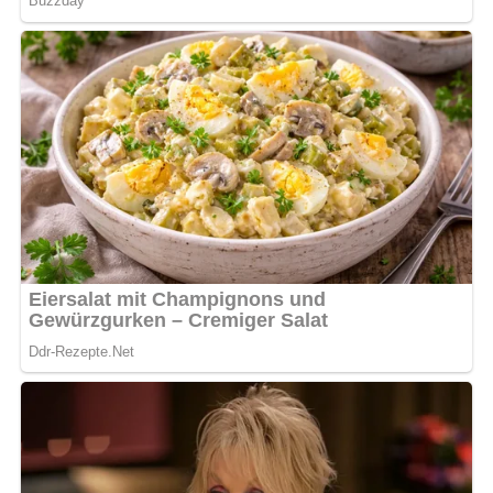
[Nach: Kochen – 30 Jahre Kochen » Verlag für die Frau, Leipzig]
Jetzt Sterne vergeben – Rezept
bewerten
4.9/5
(8 Bewertung)