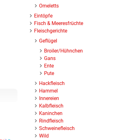
Omeletts
Eintöpfe
Fisch & Meeresfrüchte
Fleischgerichte
Geflügel
Broiler/Hühnchen
Gans
Ente
Pute
Hackfleisch
Hammel
Innereien
Kalbfleisch
Kaninchen
Rindfleisch
Schweinefleisch
Wild