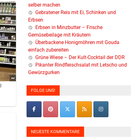
selber machen
Gebratener Reis mit Ei, Schinken und
Erbsen
Erbsen in Minzbutter – Frische
Gemüsebeilage mit Kräutern
Überbackene Honigmöhren mit Gouda
einfach zubereiten
Grüne Wiese – Der Kult-Cocktail der DDR
Pikanter Rindfleischsalat mit Letscho und
Gewürzgurken
FOLGE UNS!
NEUESTE KOMMENTARE