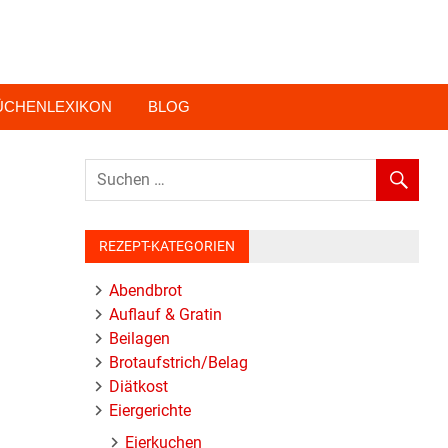
ÜCHENLEXIKON
BLOG
REZEPT-KATEGORIEN
Abendbrot
Auflauf & Gratin
Beilagen
Brotaufstrich/Belag
Diätkost
Eiergerichte
Eierkuchen