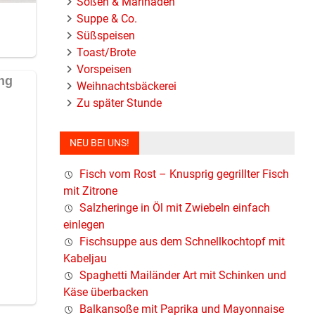
Soßen & Marinaden
Suppe & Co.
Süßspeisen
Toast/Brote
Vorspeisen
Weihnachtsbäckerei
Zu später Stunde
NEU BEI UNS!
Fisch vom Rost – Knusprig gegrillter Fisch
mit Zitrone
Salzheringe in Öl mit Zwiebeln einfach
einlegen
Fischsuppe aus dem Schnellkochtopf mit
Kabeljau
Spaghetti Mailänder Art mit Schinken und
Käse überbacken
Balkansoße mit Paprika und Mayonnaise