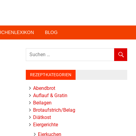
ÜCHENLEXIKON
BLOG
REZEPT-KATEGORIEN
Abendbrot
Auflauf & Gratin
Beilagen
Brotaufstrich/Belag
Diätkost
Eiergerichte
Eierkuchen