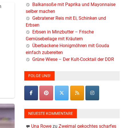
Balkansoße mit Paprika und Mayonnaise
selber machen
Gebratener Reis mit Ei, Schinken und
Erbsen
Erbsen in Minzbutter – Frische
Gemüsebeilage mit Kräutern
Überbackene Honigmöhren mit Gouda
einfach zubereiten
Grüne Wiese – Der Kult-Cocktail der DDR
FOLGE UNS!
NEUESTE KOMMENTARE
Una Rowe
zu
Zweimal gekochtes scharfes