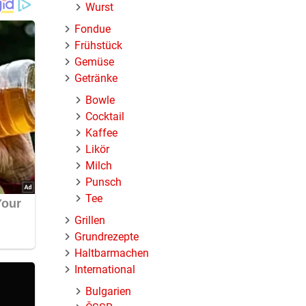
Wurst
Fondue
Frühstück
Gemüse
Getränke
Bowle
Cocktail
ackte
Kaffee
Likör
Milch
Punsch
Tee
Grillen
Grundrezepte
Haltbarmachen
International
Bulgarien