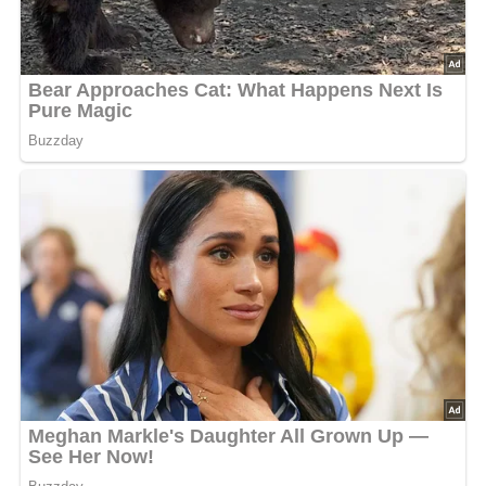
Nach: Rezepte für zwei, Verlag für die Frau Leipzig, Berlin DDR
Jetzt Sterne vergeben – Rezept
bewerten
5/5
(12 Bewertung)