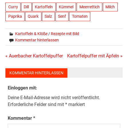
Curry
Dill
Kartoffeln
Kümmel
Meerrettich
Milch
Paprika
Quark
Salz
Senf
Tomaten
Kartoffeln & Klöße
/
Rezepte mit Bild
Kommentar hinterlassen
Beitragsnavigation
« Auerbacher Kartoffelpuffer
Kartoffelpuffer mit Äpfeln »
KOMMENTAR HINTERLASSEN
Einloggen mit:
Deine E-Mail-Adresse wird nicht veröffentlicht.
Erforderliche Felder sind mit
*
markiert
Kommentar
*