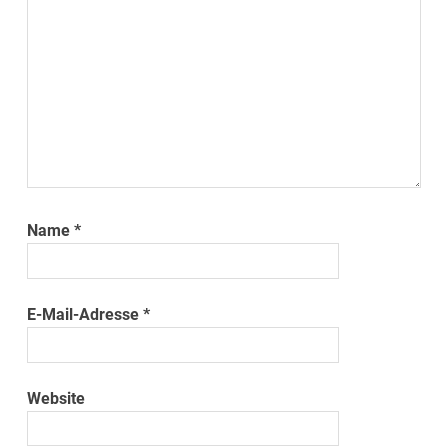
Name
*
E-Mail-Adresse
*
Website