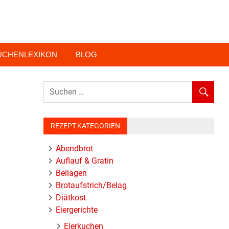
ÜCHENLEXIKON
BLOG
REZEPT-KATEGORIEN
Abendbrot
Auflauf & Gratin
Beilagen
Brotaufstrich/Belag
Diätkost
Eiergerichte
Eierkuchen