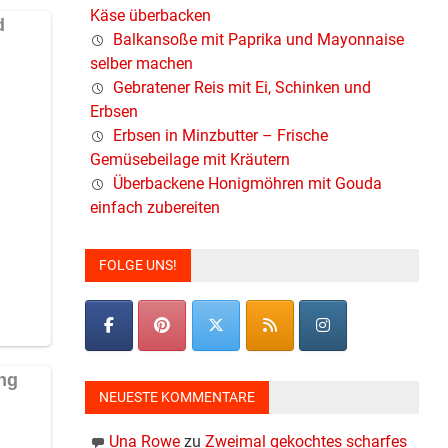
Käse überbacken
Balkansoße mit Paprika und Mayonnaise
selber machen
Gebratener Reis mit Ei, Schinken und
Erbsen
Erbsen in Minzbutter – Frische
Gemüsebeilage mit Kräutern
Überbackene Honigmöhren mit Gouda
einfach zubereiten
FOLGE UNS!
NEUESTE KOMMENTARE
Una Rowe
zu
Zweimal gekochtes scharfes