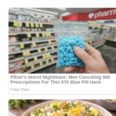
Kalorien pro Portion:
ca. 180 kcal
Zubereitungszeit:
etwa 20 Minuten