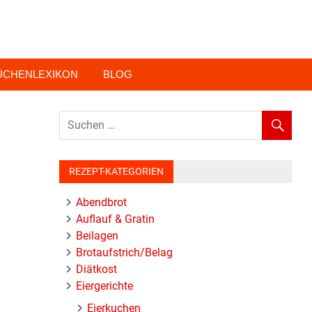
ÜCHENLEXIKON
BLOG
REZEPT-KATEGORIEN
Abendbrot
Auflauf & Gratin
Beilagen
Brotaufstrich/Belag
Diätkost
Eiergerichte
Eierkuchen