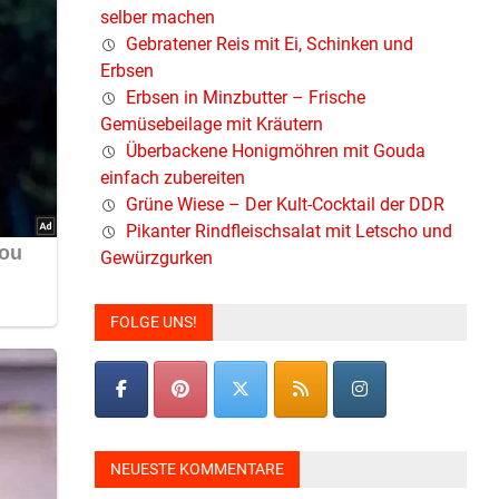
selber machen
Gebratener Reis mit Ei, Schinken und
Erbsen
Erbsen in Minzbutter – Frische
Gemüsebeilage mit Kräutern
Überbackene Honigmöhren mit Gouda
einfach zubereiten
Grüne Wiese – Der Kult-Cocktail der DDR
Pikanter Rindfleischsalat mit Letscho und
Gewürzgurken
FOLGE UNS!
NEUESTE KOMMENTARE