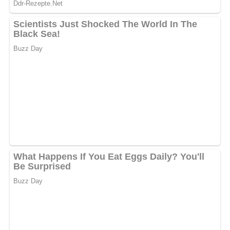
Kein Spam, kein Bullshit, keine Weitergabe deiner Mailadresse an Dritte!
Jetzt Sterne vergeben – Rezept
bewerten
5/5
(4 Bewertung)