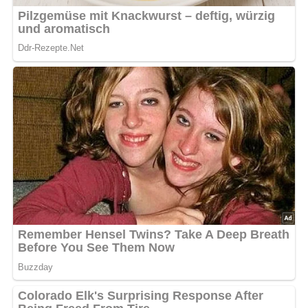
Jetzt Sterne vergeben – Rezept
bewerten
5/5
(1 Bewertung)