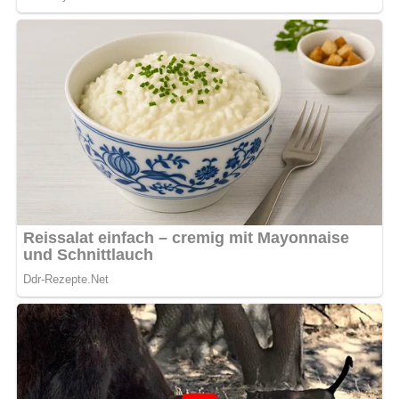
[Nach: Unser grosses Kochbuch » Verlag für die Frau Leipzig, DDR]
Jetzt Sterne vergeben – Rezept
bewerten