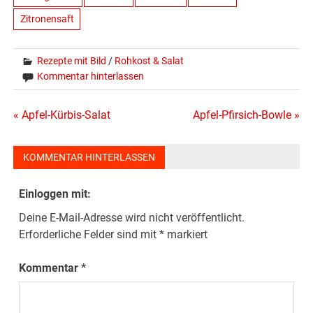
Zitronensaft
Rezepte mit Bild
/
Rohkost & Salat
Kommentar hinterlassen
Beitragsnavigation
« Apfel-Kürbis-Salat
Apfel-Pfirsich-Bowle »
KOMMENTAR HINTERLASSEN
Einloggen mit:
Deine E-Mail-Adresse wird nicht veröffentlicht.
Erforderliche Felder sind mit
*
markiert
Kommentar
*