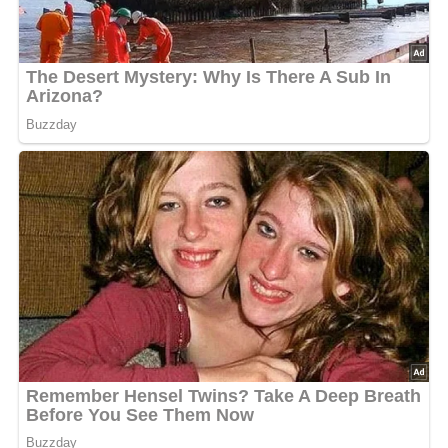
Kein Spam, kein Bullshit, keine Weitergabe deiner Mailadresse an Dritte!
Pin mich!