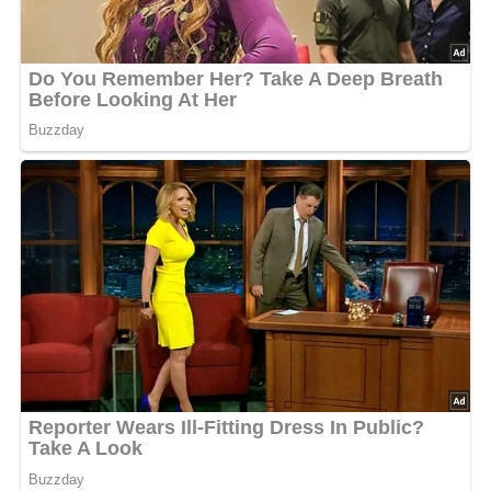
Jetzt Sterne vergeben – Rezept
bewerten
4.2/5
(73 Bewertung)