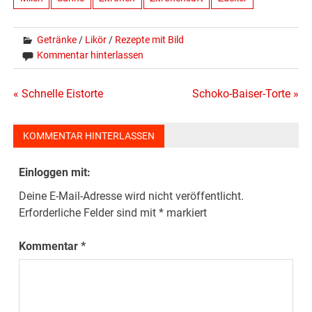
Getränke
/
Likör
/
Rezepte mit Bild
Kommentar hinterlassen
Beitragsnavigation
« Schnelle Eistorte
Schoko-Baiser-Torte »
KOMMENTAR HINTERLASSEN
Einloggen mit:
Deine E-Mail-Adresse wird nicht veröffentlicht.
Erforderliche Felder sind mit
*
markiert
Kommentar
*