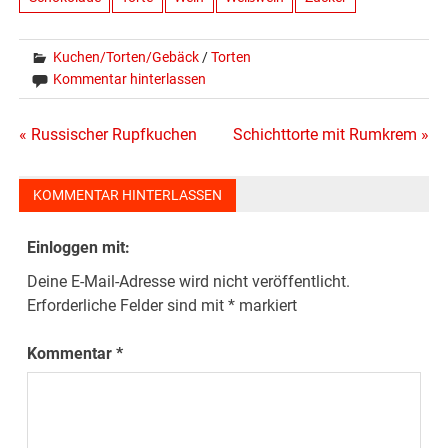
Kuchen/Torten/Gebäck
/
Torten
Kommentar hinterlassen
Beitragsnavigation
« Russischer Rupfkuchen
Schichttorte mit Rumkrem »
KOMMENTAR HINTERLASSEN
Einloggen mit:
Deine E-Mail-Adresse wird nicht veröffentlicht.
Erforderliche Felder sind mit
*
markiert
Kommentar
*