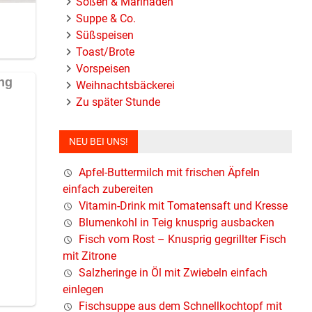
Soßen & Marinaden
Suppe & Co.
Süßspeisen
Toast/Brote
Vorspeisen
Weihnachtsbäckerei
Zu später Stunde
NEU BEI UNS!
Apfel-Buttermilch mit frischen Äpfeln
einfach zubereiten
Vitamin-Drink mit Tomatensaft und Kresse
Blumenkohl in Teig knusprig ausbacken
Fisch vom Rost – Knusprig gegrillter Fisch
mit Zitrone
Salzheringe in Öl mit Zwiebeln einfach
einlegen
Fischsuppe aus dem Schnellkochtopf mit