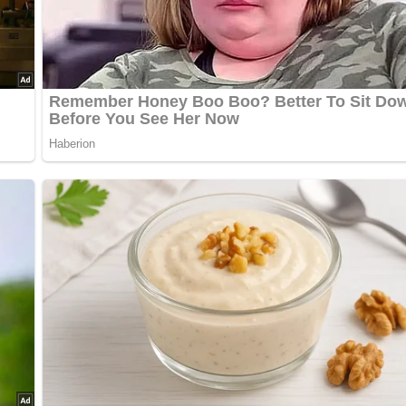
nterlasse doch bitte einen Kommentar am Ende dieser Seite & a