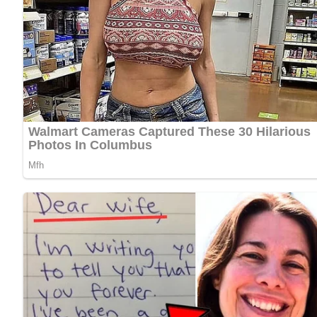
Nach: Äpfel-Birnen-Quitten, Verlag für die Frau, Leipzig, DDR, 1990
Jetzt Sterne vergeben – Rezept 
5/5
(6 Bewertung)