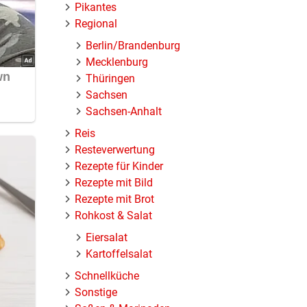
Pikantes
Regional
Berlin/Brandenburg
Mecklenburg
Thüringen
Sachsen
Sachsen-Anhalt
Reis
Resteverwertung
Rezepte für Kinder
Rezepte mit Bild
Rezepte mit Brot
uch
Rohkost & Salat
Eiersalat
Kartoffelsalat
Schnellküche
Sonstige