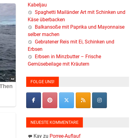
Kabeljau
Spaghetti Mailänder Art mit Schinken und
Käse überbacken
Balkansoße mit Paprika und Mayonnaise
selber machen
Gebratener Reis mit Ei, Schinken und
Erbsen
Erbsen in Minzbutter – Frische
Gemüsebeilage mit Kräutern
FOLGE UNS!
NEUESTE KOMMENTARE
Kay
zu
Porree-Auflauf