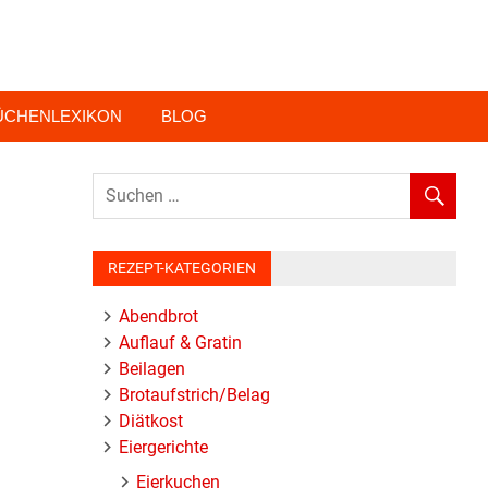
ÜCHENLEXIKON
BLOG
REZEPT-KATEGORIEN
Abendbrot
Auflauf & Gratin
Beilagen
Brotaufstrich/Belag
Diätkost
Eiergerichte
Eierkuchen