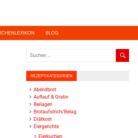
ÜCHENLEXIKON
BLOG
REZEPT-KATEGORIEN
Abendbrot
Auflauf & Gratin
Beilagen
Brotaufstrich/Belag
Diätkost
Eiergerichte
Eierkuchen