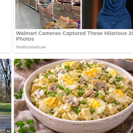
r mehrere Personen kochst, erhöhe die Zutatenmenge entsprechen