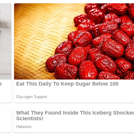
15 Minuten
2 Stunden
2 Stunden 15 Minuten
fahrung mit dem Schmoren, aber das Ergebnis ist jede Mühe wert
ins.