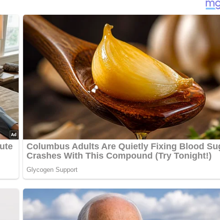
neiden, damit sie am Ende schön kross wird. Durch das langsame
 die Zugabe von Brühe oder Wasser hält das Fleisch saftig. Vie