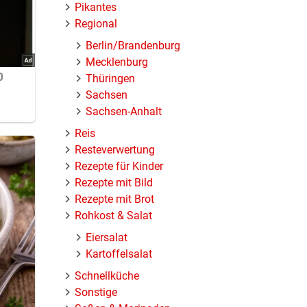
Pikantes
Regional
Berlin/Brandenburg
Mecklenburg
Thüringen
Sachsen
Sachsen-Anhalt
Reis
d.
Resteverwertung
Rezepte für Kinder
Rezepte mit Bild
Rezepte mit Brot
Rohkost & Salat
Eiersalat
Kartoffelsalat
Schnellküche
Sonstige