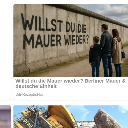
Tage. Es lässt sich auch gut einfrieren und kann nach dem Auft
infrieren nicht zu sehr zu bräunen, damit es beim Wiederaufwärm