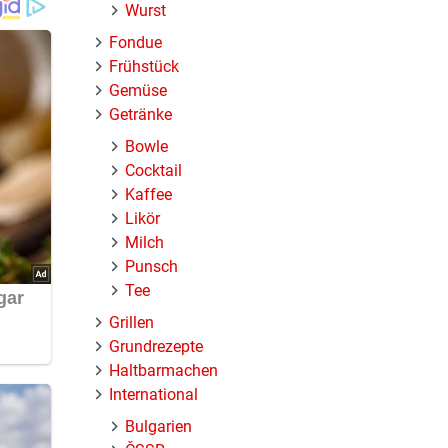
Wurst
Fondue
Frühstück
l Spaß
Gemüse
Getränke
Bowle
Cocktail
Kaffee
Likör
Milch
Punsch
Tee
Grillen
Grundrezepte
Haltbarmachen
International
Bulgarien