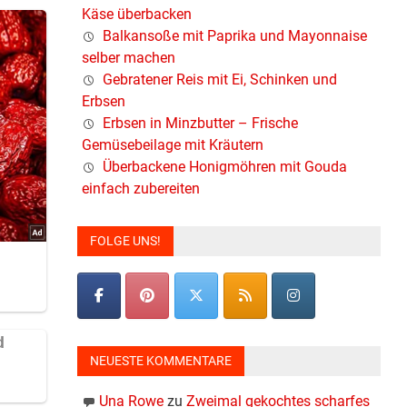
Käse überbacken
Balkansoße mit Paprika und Mayonnaise
selber machen
Gebratener Reis mit Ei, Schinken und
Erbsen
Erbsen in Minzbutter – Frische
Gemüsebeilage mit Kräutern
Überbackene Honigmöhren mit Gouda
einfach zubereiten
.
FOLGE UNS!
NEUESTE KOMMENTARE
Una Rowe
zu
Zweimal gekochtes scharfes