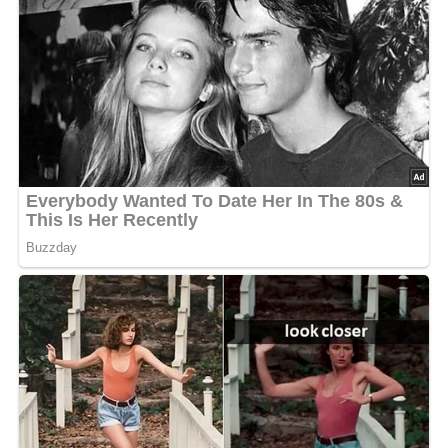
Nach: Pilze sammeln und essen, Artia-Verlag, Prag, 1987
Jetzt Sterne vergeben – Rezept
bewerten
5/5
(52 Bewertung)