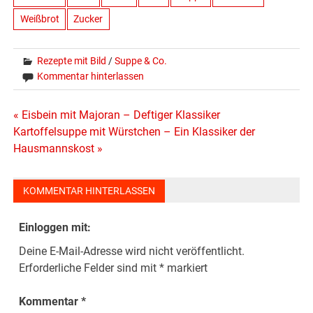
Weißbrot
Zucker
Rezepte mit Bild
/
Suppe & Co.
Kommentar hinterlassen
Beitragsnavigation
« Eisbein mit Majoran – Deftiger Klassiker
Kartoffelsuppe mit Würstchen – Ein Klassiker der
Hausmannskost »
KOMMENTAR HINTERLASSEN
Einloggen mit:
Deine E-Mail-Adresse wird nicht veröffentlicht.
Erforderliche Felder sind mit
*
markiert
Kommentar
*