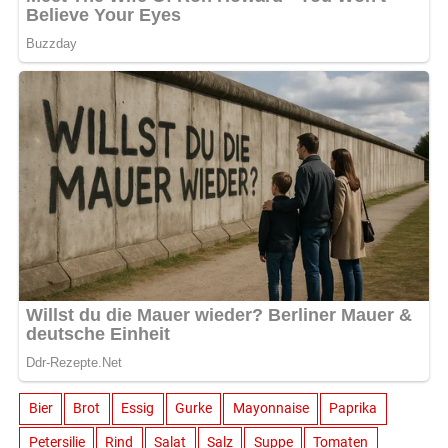
Bier
Brot
Essig
Gurke
Mayonnaise
Paprika
Petersilie
Rind
Salat
Salz
Suppe
Tomaten