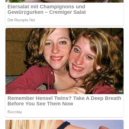
Anzahl der Portionen
Dieses Rezept reicht für etwa 4 Portionen. Du kannst die
Mengen entsprechend anpassen.
Zutaten
1200 g Tomaten
100 g entrindetes Weißbrot