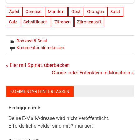
Äpfel
Gemüse
Mandeln
Obst
Orangen
Salat
Salz
Schnittlauch
Zitronen
Zitronensaft
Rohkost & Salat
Kommentar hinterlassen
Beitragsnavigation
« Eier mit Spinat, überbacken
Gänse- oder Entenklein in Muscheln »
KOMMENTAR HINTERLASSEN
Einloggen mit:
Deine E-Mail-Adresse wird nicht veröffentlicht.
Erforderliche Felder sind mit
*
markiert