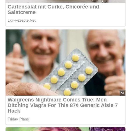
Kein Spam, kein Bullshit, keine Weitergabe deiner Mailadresse an Dritte!
Jetzt Sterne vergeben – Rezept
bewerten
5/5
(2 Bewertung)