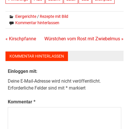
Eiergerichte
/
Rezepte mit Bild
Kommentar hinterlassen
Beitragsnavigation
« Kirschpfanne
Würstchen vom Rost mit Zwiebelmus »
KOMMENTAR HINTERLASSEN
Einloggen mit:
Deine E-Mail-Adresse wird nicht veröffentlicht.
Erforderliche Felder sind mit
*
markiert
Kommentar
*