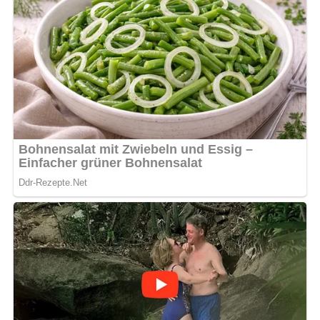
5/5
(8 Bewertung)