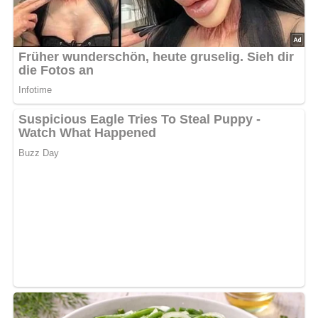
Nach: Was Männer gern kochen, Verlag für die Frau, Leipzig, DDR
Jetzt Sterne vergeben – Rezept
bewerten