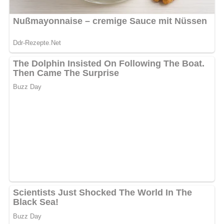
bewerten
5/5
(3 Bewertung)