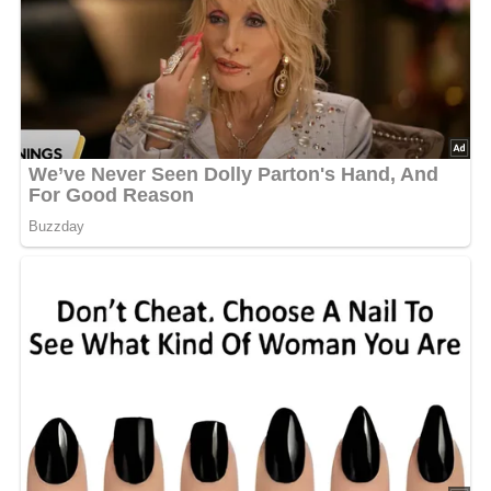
Nach: Unser großes Kochbuch, Verlag für die Frau Leipzig, DDR 1984
Jetzt Sterne vergeben – Rezept
bewerten
5/5
(10 Bewertung)