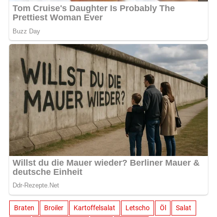
Braten
Broiler
Kartoffelsalat
Letscho
Öl
Salat