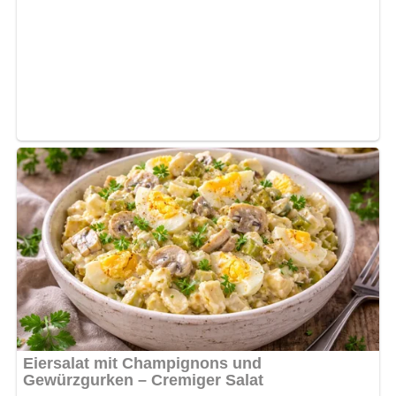
Jetzt Sterne vergeben – Rezept
bewerten
4.9/5
(9 Bewertung)