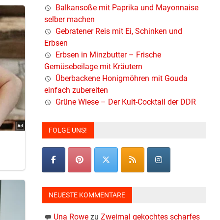
Balkansoße mit Paprika und Mayonnaise
selber machen
Gebratener Reis mit Ei, Schinken und
Erbsen
Erbsen in Minzbutter – Frische
Gemüsebeilage mit Kräutern
Überbackene Honigmöhren mit Gouda
einfach zubereiten
Grüne Wiese – Der Kult-Cocktail der DDR
FOLGE UNS!
NEUESTE KOMMENTARE
Una Rowe
zu
Zweimal gekochtes scharfes