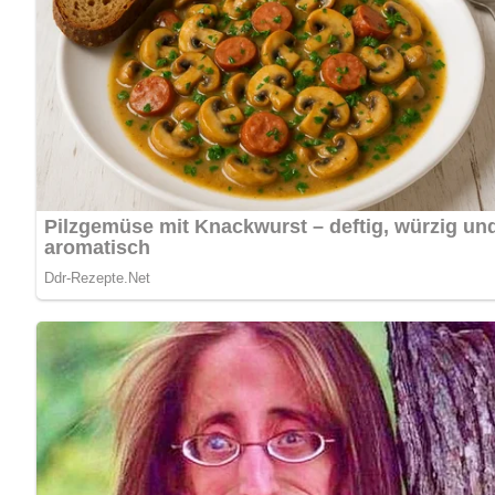
[Nach: Kochen – 30 Jahre Kochen » Verlag für die Frau, Leipzig]
4.2/5
(12 Bewertung)