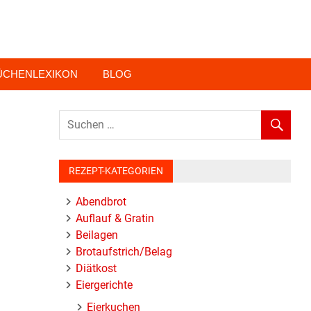
ÜCHENLEXIKON
BLOG
REZEPT-KATEGORIEN
Abendbrot
Auflauf & Gratin
Beilagen
Brotaufstrich/Belag
Diätkost
Eiergerichte
Eierkuchen