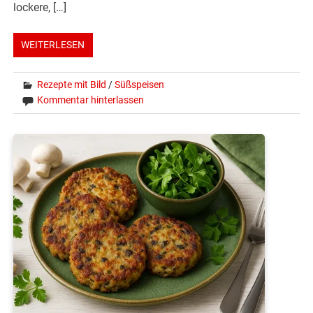
lockere, […]
WEITERLESEN
Rezepte mit Bild
/
Süßspeisen
Kommentar hinterlassen