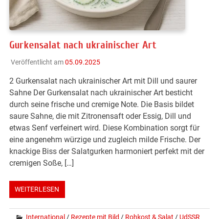
Gurkensalat nach ukrainischer Art
Veröffentlicht am
05.09.2025
2 Gurkensalat nach ukrainischer Art mit Dill und saurer
Sahne Der Gurkensalat nach ukrainischer Art besticht
durch seine frische und cremige Note. Die Basis bildet
saure Sahne, die mit Zitronensaft oder Essig, Dill und
etwas Senf verfeinert wird. Diese Kombination sorgt für
eine angenehm würzige und zugleich milde Frische. Der
knackige Biss der Salatgurken harmoniert perfekt mit der
cremigen Soße, […]
WEITERLESEN
International
/
Rezepte mit Bild
/
Rohkost & Salat
/
UdSSR