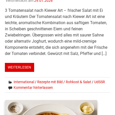
Veröffentlicht am
29.01.2026
3 Tomatensalat nach Kiewer Art – frischer Salat mit Ei
und Kräutern Der Tomatensalat nach Kiewer Art ist eine
leichte, aromatische Kombination aus saftigen Tomaten,
in Scheiben geschnittenen Eiern und feinen
Zwiebelringen. Übergossen wird alles mit saurer Sahne
oder alternativ Joghurt, wodurch eine mild-cremige
Komponente entsteht, die sich angenehm mit der Frische
der Tomaten verbindet. Gewürzt mit Salz, Pfeffer und […]
WEITERLESEN
International
/
Rezepte mit Bild
/
Rohkost & Salat
/
UdSSR
Kommentar hinterlassen