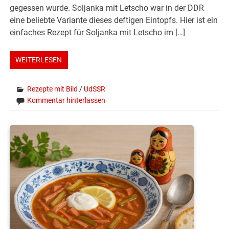
gegessen wurde. Soljanka mit Letscho war in der DDR
eine beliebte Variante dieses deftigen Eintopfs. Hier ist ein
einfaches Rezept für Soljanka mit Letscho im […]
WEITERLESEN
Rezepte mit Bild
/
UdSSR
Kommentar hinterlassen