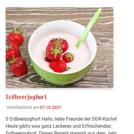
Erdbeerjoghurt
Veröffentlicht am
07.10.2021
0 Erdbeerjoghurt Hallo, liebe Freunde der DDR-Küche!
Heute gibt’s was ganz Leckeres und Erfrischendes:
Erdbeerjoghurt. Dieses Rezept stammt aus dem Jahr