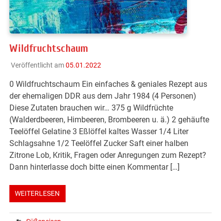
Wildfruchtschaum
Veröffentlicht am
05.01.2022
0 Wildfruchtschaum Ein einfaches & geniales Rezept aus
der ehemaligen DDR aus dem Jahr 1984 (4 Personen)
Diese Zutaten brauchen wir… 375 g Wildfrüchte
(Walderdbeeren, Himbeeren, Brombeeren u. ä.) 2 gehäufte
Teelöffel Gelatine 3 Eßlöffel kaltes Wasser 1/4 Liter
Schlagsahne 1/2 Teelöffel Zucker Saft einer halben
Zitrone Lob, Kritik, Fragen oder Anregungen zum Rezept?
Dann hinterlasse doch bitte einen Kommentar […]
WEITERLESEN