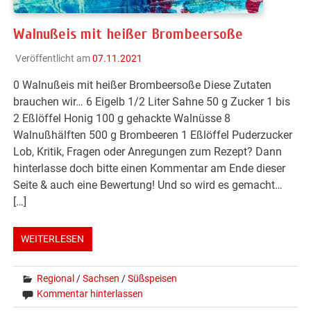
Walnußeis mit heißer Brombeersoße
Veröffentlicht am
07.11.2021
0 Walnußeis mit heißer Brombeersoße Diese Zutaten
brauchen wir… 6 Eigelb 1/2 Liter Sahne 50 g Zucker 1 bis
2 Eßlöffel Honig 100 g gehackte Walnüsse 8
Walnußhälften 500 g Brombeeren 1 Eßlöffel Puderzucker
Lob, Kritik, Fragen oder Anregungen zum Rezept? Dann
hinterlasse doch bitte einen Kommentar am Ende dieser
Seite & auch eine Bewertung! Und so wird es gemacht…
[…]
WEITERLESEN
Regional
/
Sachsen
/
Süßspeisen
Kommentar hinterlassen