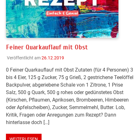
Feiner Quarkauflauf mit Obst
Veröffentlicht am
26.12.2019
0 Feiner Quarkauflauf mit Obst Zutaten (für 4 Personen) 3
bis 4 Eier, 125 g Zucker, 75 g Grieß, 2 gestrichene Teelöffel
Backpulver, abgeriebene Schale von 1 Zitrone, 1 Prise
Salz, 500 g Quark, 500 g rohes oder gedünstetes Obst
(Kirschen, Pflaumen, Aprikosen, Brombeeren, Himbeeren
oder Apfelscheiben), Zucker, Semmelmehl, Butter. Lob,
Kritik, Fragen oder Anregungen zum Rezept? Dann
hinterlasse doch […]
WEITERLESEN