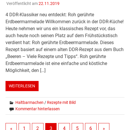
Veröffentlicht am
22.11.2019
4 DDR-Klassiker neu entdeckt: Roh gerührte
Erdbeermarmelade Willkommen zurück in der DDR-Küche!
Heute nehmen wir uns ein klassisches Rezept vor, das
auch heute noch seinen Platz auf dem Frühstückstisch
verdient hat: Roh gerührte Erdbeermarmelade. Dieses
Rezept basiert auf einem alten DDR-Rezept aus dem Buch
„Beeren – Viele Rezepte und Tipps“. Roh gerührte
Erdbeermarmelade ist eine einfache und köstliche
Möglichkeit, den […]
WEITERLESEN
Haltbarmachen
/
Rezepte mit Bild
Kommentar hinterlassen
«
1
2
3
4
5
6
»