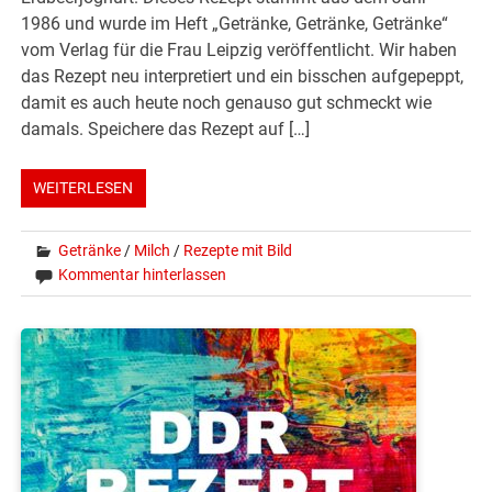
1986 und wurde im Heft „Getränke, Getränke, Getränke“
vom Verlag für die Frau Leipzig veröffentlicht. Wir haben
das Rezept neu interpretiert und ein bisschen aufgepeppt,
damit es auch heute noch genauso gut schmeckt wie
damals. Speichere das Rezept auf […]
WEITERLESEN
Getränke
/
Milch
/
Rezepte mit Bild
Kommentar hinterlassen