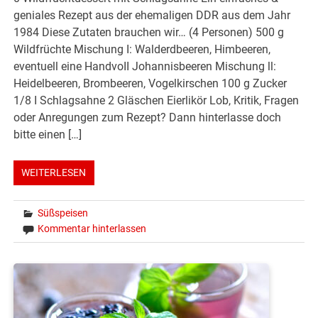
geniales Rezept aus der ehemaligen DDR aus dem Jahr
1984 Diese Zutaten brauchen wir… (4 Personen) 500 g
Wildfrüchte Mischung I: Walderdbeeren, Himbeeren,
eventuell eine HandvoII Johannisbeeren Mischung ll:
Heidelbeeren, Brombeeren, Vogelkirschen 100 g Zucker
1/8 I Schlagsahne 2 Gläschen Eierlikör Lob, Kritik, Fragen
oder Anregungen zum Rezept? Dann hinterlasse doch
bitte einen […]
WEITERLESEN
Süßspeisen
Kommentar hinterlassen