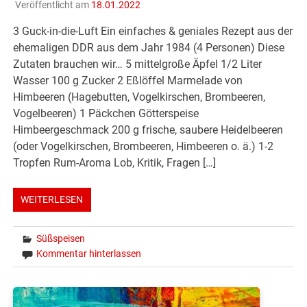
Veröffentlicht am
18.01.2022
3 Guck-in-die-Luft Ein einfaches & geniales Rezept aus der
ehemaligen DDR aus dem Jahr 1984 (4 Personen) Diese
Zutaten brauchen wir… 5 mittelgroße Äpfel 1/2 Liter
Wasser 100 g Zucker 2 Eßlöffel Marmelade von
Himbeeren (Hagebutten, Vogelkirschen, Brombeeren,
Vogelbeeren) 1 Päckchen Götterspeise
Himbeergeschmack 200 g frische, saubere Heidelbeeren
(oder Vogelkirschen, Brombeeren, Himbeeren o. ä.) 1-2
Tropfen Rum-Aroma Lob, Kritik, Fragen […]
WEITERLESEN
Süßspeisen
Kommentar hinterlassen