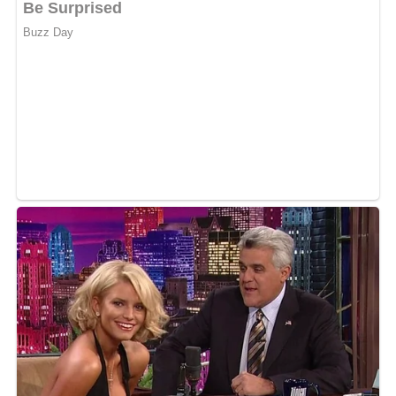
Jetzt Sterne vergeben – Rezept
bewerten
5/5
(8 Bewertung)