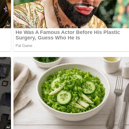
e legen.
 und etwas Zucker garen, bis sie weich sind.