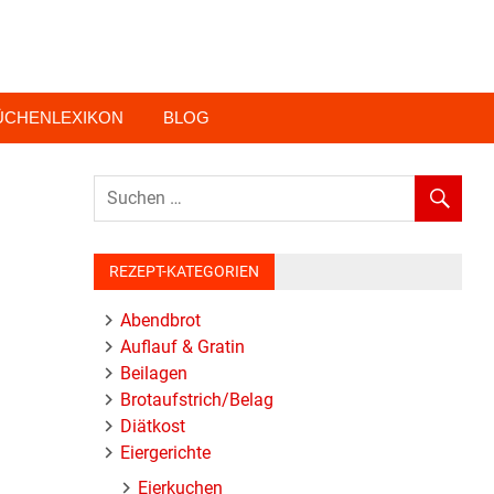
ÜCHENLEXIKON
BLOG
REZEPT-KATEGORIEN
Abendbrot
Auflauf & Gratin
Beilagen
Brotaufstrich/Belag
Diätkost
Eiergerichte
Eierkuchen