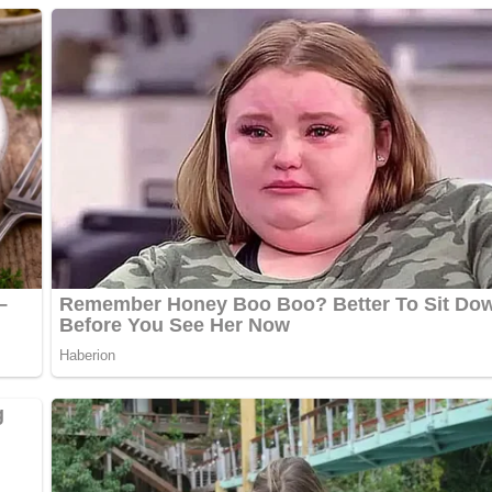
en, können jedoch im Kühlschrank für einige Stunden aufbewahrt
en Geschmack zu betonen.