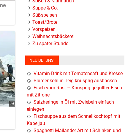
Soßen & Marinaden
Suppe & Co.
Süßspeisen
Toast/Brote
Vorspeisen
Weihnachtsbäckerei
Zu später Stunde
NEU BEI UNS!
Vitamin-Drink mit Tomatensaft und Kresse
Blumenkohl in Teig knusprig ausbacken
Fisch vom Rost – Knusprig gegrillter Fisch
mit Zitrone
Salzheringe in Öl mit Zwiebeln einfach
einlegen
Fischsuppe aus dem Schnellkochtopf mit
Kabeljau
Spaghetti Mailänder Art mit Schinken und