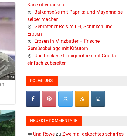
Käse überbacken
Balkansoße mit Paprika und Mayonnaise
selber machen
Gebratener Reis mit Ei, Schinken und
Erbsen
Erbsen in Minzbutter – Frische
Gemüsebeilage mit Kräutern
Überbackene Honigmöhren mit Gouda
einfach zubereiten
FOLGE UNS!
NEUESTE KOMMENTARE
Una Rowe
zu
Zweimal gekochtes scharfes