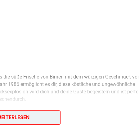
das die süße Frische von Birnen mit dem würzigen Geschmack vo
ahr 1986 ermöglicht es dir, diese köstliche und ungewöhnliche
sexplosion wird dich und deine Gäste begeistern und ist perfek
ischendurch.
EITERLESEN