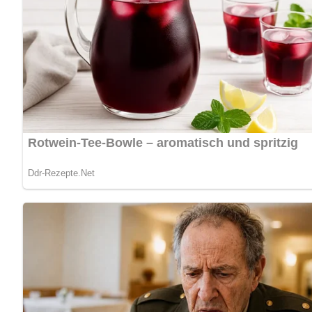
Anzahl der Portionen:
Das Rezept ergibt etwa 4 Portionen.
Zutaten für die Roquefortbirnen