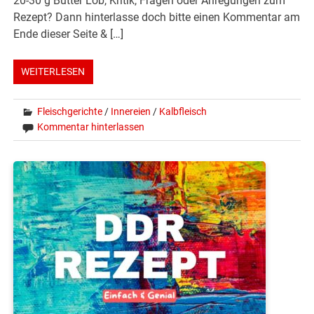
20-30 g Butter Lob, Kritik, Fragen oder Anregungen zum
Rezept? Dann hinterlasse doch bitte einen Kommentar am
Ende dieser Seite & […]
WEITERLESEN
Fleischgerichte
/
Innereien
/
Kalbfleisch
Kommentar hinterlassen