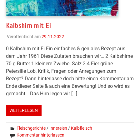
Kalbshirn mit Ei
Veröffentlicht am
29.11.2022
0 Kalbshirn mit Ei Ein einfaches & geniales Rezept aus
dem Jahr 1961 Diese Zutaten brauchen wir… 2 Kalbshirne
70 g Butter 1 kleinere Zwiebel Salz 3-4 Eier grüne
Petersilie Lob, Kritik, Fragen oder Anregungen zum
Rezept? Dann hinterlasse doch bitte einen Kommentar am
Ende dieser Seite & auch eine Bewertung! Und so wird es
gemacht… Das Hirn legen wir […]
WEITERLESEN
Fleischgerichte
/
Innereien
/
Kalbfleisch
Kommentar hinterlassen