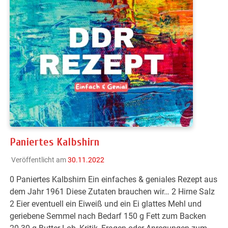
Paniertes Kalbshirn
Veröffentlicht am
30.11.2022
0 Paniertes Kalbshirn Ein einfaches & geniales Rezept aus
dem Jahr 1961 Diese Zutaten brauchen wir… 2 Hirne Salz
2 Eier eventuell ein Eiweiß und ein Ei glattes Mehl und
geriebene Semmel nach Bedarf 150 g Fett zum Backen