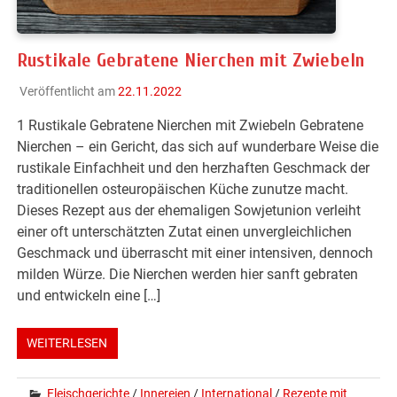
Rustikale Gebratene Nierchen mit Zwiebeln
Veröffentlicht am
22.11.2022
1 Rustikale Gebratene Nierchen mit Zwiebeln Gebratene
Nierchen – ein Gericht, das sich auf wunderbare Weise die
rustikale Einfachheit und den herzhaften Geschmack der
traditionellen osteuropäischen Küche zunutze macht.
Dieses Rezept aus der ehemaligen Sowjetunion verleiht
einer oft unterschätzten Zutat einen unvergleichlichen
Geschmack und überrascht mit einer intensiven, dennoch
milden Würze. Die Nierchen werden hier sanft gebraten
und entwickeln eine […]
WEITERLESEN
Fleischgerichte
/
Innereien
/
International
/
Rezepte mit