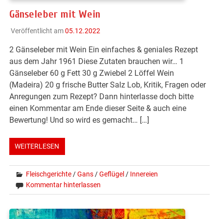
Gänseleber mit Wein
Veröffentlicht am
05.12.2022
2 Gänseleber mit Wein Ein einfaches & geniales Rezept
aus dem Jahr 1961 Diese Zutaten brauchen wir… 1
Gänseleber 60 g Fett 30 g Zwiebel 2 Löffel Wein
(Madeira) 20 g frische Butter Salz Lob, Kritik, Fragen oder
Anregungen zum Rezept? Dann hinterlasse doch bitte
einen Kommentar am Ende dieser Seite & auch eine
Bewertung! Und so wird es gemacht… […]
WEITERLESEN
Fleischgerichte
/
Gans
/
Geflügel
/
Innereien
Kommentar hinterlassen