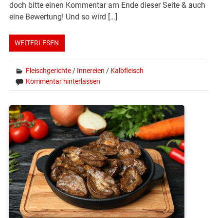
doch bitte einen Kommentar am Ende dieser Seite & auch
eine Bewertung! Und so wird […]
WEITERLESEN
Fleischgerichte
/
Innereien
/
Kalbfleisch
Kommentar hinterlassen