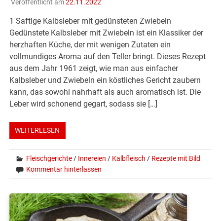
Veröffentlicht am
22.11.2022
1 Saftige Kalbsleber mit gedünsteten Zwiebeln
Gedünstete Kalbsleber mit Zwiebeln ist ein Klassiker der
herzhaften Küche, der mit wenigen Zutaten ein
vollmundiges Aroma auf den Teller bringt. Dieses Rezept
aus dem Jahr 1961 zeigt, wie man aus einfacher
Kalbsleber und Zwiebeln ein köstliches Gericht zaubern
kann, das sowohl nahrhaft als auch aromatisch ist. Die
Leber wird schonend gegart, sodass sie […]
WEITERLESEN
Fleischgerichte
/
Innereien
/
Kalbfleisch
/
Rezepte mit Bild
Kommentar hinterlassen