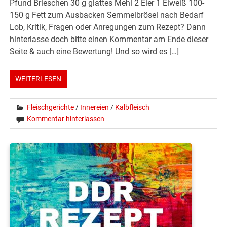
Pfund Brieschen 30 g glattes Mehl 2 Eier 1 Eiweiß 100-
150 g Fett zum Ausbacken Semmelbrösel nach Bedarf
Lob, Kritik, Fragen oder Anregungen zum Rezept? Dann
hinterlasse doch bitte einen Kommentar am Ende dieser
Seite & auch eine Bewertung! Und so wird es […]
WEITERLESEN
Fleischgerichte
/
Innereien
/
Kalbfleisch
Kommentar hinterlassen