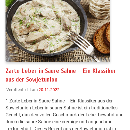
Zarte Leber in Saure Sahne – Ein Klassiker
aus der Sowjetunion
Veröffentlicht am
20.11.2022
1 Zarte Leber in Saure Sahne – Ein Klassiker aus der
Sowjetunion Leber in saurer Sahne ist ein traditionelles
Gericht, das den vollen Geschmack der Leber bewahrt und
durch die saure Sahne eine cremige und angenehme
Textur erhält. Dieses Rezept aus der Sowjetunion ist in