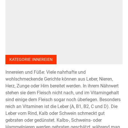
KATEGORIE:
INNEREIEN
Innereien und Füße: Viele nahrhafte und
wohlschmeckende Gerichte können aus Leber, Nieren,
Herz, Zunge oder Hirn bereitet werden. In ihrem Nährwert
stehen sie dem Fleisch nicht nach, und im Vitamingehalt
sind einige dem Fleisch sogar noch überlegen. Besonders
reich an Vitaminen ist die Leber (A, B1, B2, C und D). Die
Leber vom Rind, Kalb oder Schwein schmeckt gut
gebraten oder gedünstet. Kalbs-, Schweins- oder
Hammelnieren werden gebraten geschätzt, während man