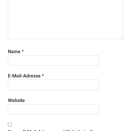
Name
*
E-Mail-Adresse
*
Website