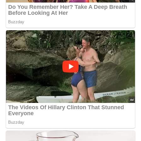
Nach: Aus der Schale geplaudert, Verlag für die Frau Leipzig, Berlin, DDR 1983
Jetzt Sterne vergeben – Rezept
bewerten
4.8/5
(22 Bewertung)