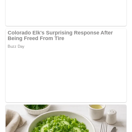
kochen und 10 Minuten ziehen lassen.
Abonniere jetzt unseren Newsletter!
Kein Spam, kein Bullshit, keine Weitergabe deiner Mailadresse an Dritte!
Pin mich!