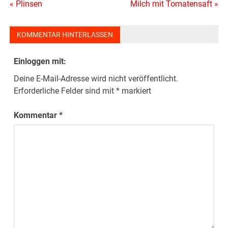
Beitragsnavigation
« Plinsen
Milch mit Tomatensaft »
KOMMENTAR HINTERLASSEN
Einloggen mit:
Deine E-Mail-Adresse wird nicht veröffentlicht.
Erforderliche Felder sind mit
*
markiert
Kommentar
*