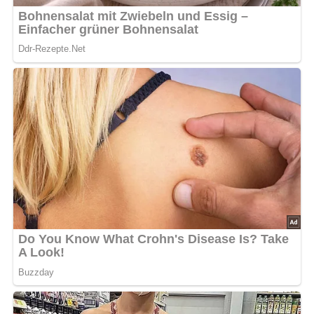
Zutaten für die
Meerrettichklöße