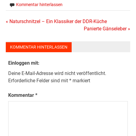
Kommentar hinterlassen
Beitragsnavigation
« Naturschnitzel – Ein Klassiker der DDR-Küche
Panierte Gänseleber »
KOMMENTAR HINTERLASSEN
Einloggen mit:
Deine E-Mail-Adresse wird nicht veröffentlicht.
Erforderliche Felder sind mit
*
markiert
Kommentar
*