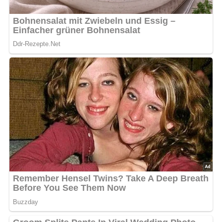
[Nach: Tschechische Küche » Verlag PRACE, Praha, Verlag für die Frau, Leipzig, 1987]
5/5
(2 Bewertung)