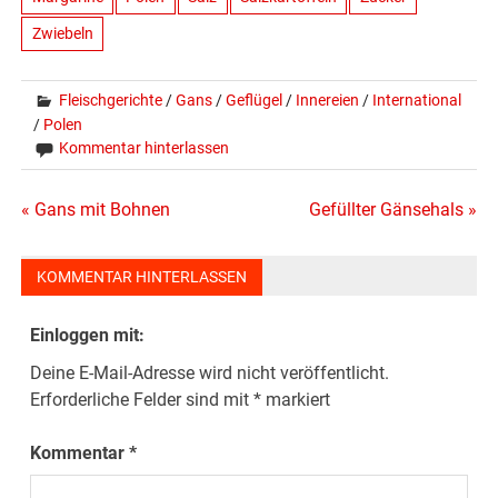
Zwiebeln
Fleischgerichte
/
Gans
/
Geflügel
/
Innereien
/
International
/
Polen
Kommentar hinterlassen
Beitragsnavigation
« Gans mit Bohnen
Gefüllter Gänsehals »
KOMMENTAR HINTERLASSEN
Einloggen mit:
Deine E-Mail-Adresse wird nicht veröffentlicht.
Erforderliche Felder sind mit
*
markiert
Kommentar
*