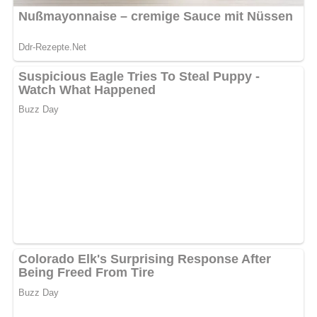
Nach: Polnische Spezialitäten, Originalverlag: Panstwowe Wydawnictwo
Ekonomiczne, Warschau, 2. Auflage 1987
5/5
(1 Bewertung)