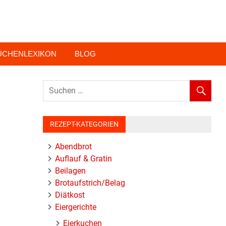
ÜCHENLEXIKON
BLOG
REZEPT-KATEGORIEN
Abendbrot
Auflauf & Gratin
Beilagen
Brotaufstrich/Belag
Diätkost
Eiergerichte
Eierkuchen