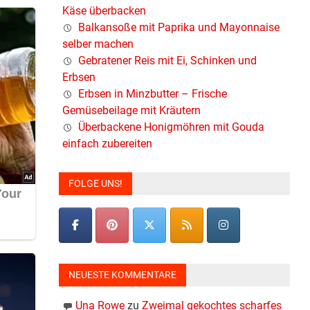
Käse überbacken
Balkansoße mit Paprika und Mayonnaise
selber machen
Gebratener Reis mit Ei, Schinken und
Erbsen
Erbsen in Minzbutter – Frische
Gemüsebeilage mit Kräutern
Überbackene Honigmöhren mit Gouda
einfach zubereiten
FOLGE UNS!
NEUESTE KOMMENTARE
Una Rowe
zu
Zweimal gekochtes scharfes