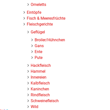
Omeletts
Eintöpfe
Fisch & Meeresfrüchte
Fleischgerichte
Geflügel
Broiler/Hühnchen
Gans
Ente
Pute
Hackfleisch
Hammel
Innereien
Kalbfleisch
Kaninchen
Rindfleisch
Schweinefleisch
Wild