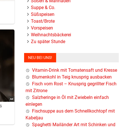
Soßen & Marinaden
Suppe & Co.
Süßspeisen
Toast/Brote
Vorspeisen
Weihnachtsbäckerei
Zu später Stunde
NEU BEI UNS!
Vitamin-Drink mit Tomatensaft und Kresse
Blumenkohl in Teig knusprig ausbacken
Fisch vom Rost – Knusprig gegrillter Fisch
mit Zitrone
Salzheringe in Öl mit Zwiebeln einfach
einlegen
Fischsuppe aus dem Schnellkochtopf mit
Kabeljau
Spaghetti Mailänder Art mit Schinken und