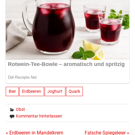
Bier
Erdbeeren
Joghurt
Quark
Obst
Kommentar hinterlassen
Beitragsnavigation
« Erdbeeren in Mandelkrem
Falsche Spiegeleier »