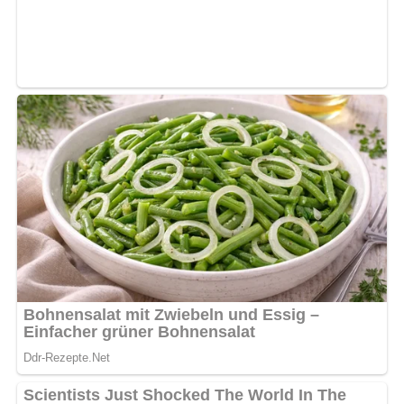
seinen einzigartigen Charakter. Es ist ein Rezept, das
sowohl im Alltag als auch bei besonderen Gelegenheiten
seinen Platz hat, denn es verbindet Tradition mit
Wohlfühlküche.
Böhmische Knödel © Bildagentur PantherMedia / Viktor Fischer