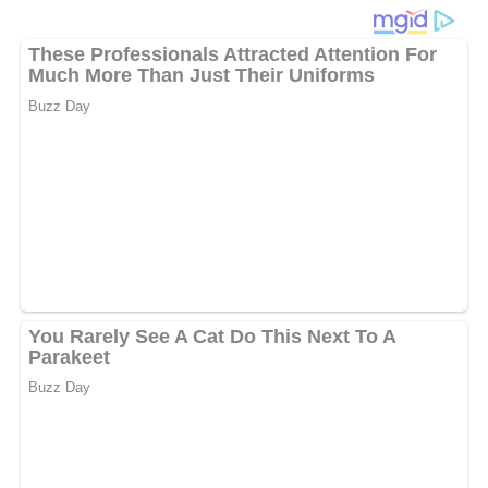
Mitteleuropa
Böhmische Knödel
sind eine traditionelle Beilage der
böhmischen Küche, die auch in anderen Teilen
Mitteleuropas, einschließlich der ehemaligen DDR, weit
verbreitet und geschätzt ist. Diese Knödel sind nicht nur
ein herzhaftes Beiwerk zu deftigen
Fleischgerichten
,
sondern können auch als Hauptbestandteil eines
vegetarischen Gerichts genossen werden. Durch ihre
einfache Zubereitung und den klassischen Geschmack
haben sie sich als kulinarischer Klassiker etabliert, der in
vielen Familien gerne zubereitet wird.
Der unverwechselbare Geschmack der Knödel wird durch
die Kombination aus eingeweichtem
Weißbrot
, Eiern und
Grieß erreicht, die für eine angenehme Konsistenz sorgt.
Die leichte Würzung mit Muskat und der abschließende
Genuss mit brauner Butter verleihen diesem Gericht