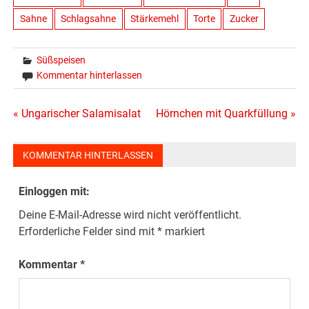
Sahne
Schlagsahne
Stärkemehl
Torte
Zucker
Süßspeisen
Kommentar hinterlassen
Beitragsnavigation
« Ungarischer Salamisalat
Hörnchen mit Quarkfüllung »
KOMMENTAR HINTERLASSEN
Einloggen mit:
Deine E-Mail-Adresse wird nicht veröffentlicht.
Erforderliche Felder sind mit
*
markiert
Kommentar
*