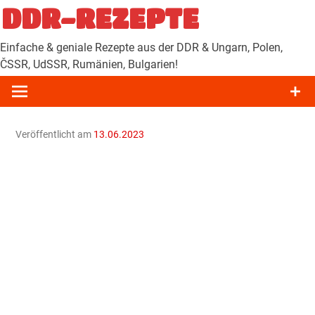
Zum
DDR-REZEPTE
Inhalt
springen
Einfache & geniale Rezepte aus der DDR & Ungarn, Polen,
ČSSR, UdSSR, Rumänien, Bulgarien!
Veröffentlicht am
13.06.2023