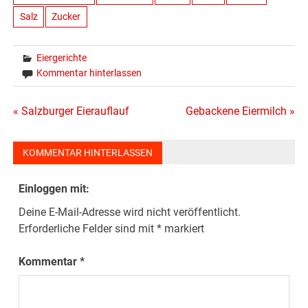
Salz
Zucker
Eiergerichte
Kommentar hinterlassen
Beitragsnavigation
« Salzburger Eierauflauf
Gebackene Eiermilch »
KOMMENTAR HINTERLASSEN
Einloggen mit:
Deine E-Mail-Adresse wird nicht veröffentlicht.
Erforderliche Felder sind mit
*
markiert
Kommentar
*