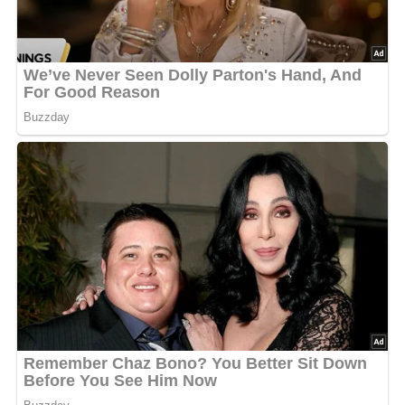
Probier dieses einfache Rezept für hausgemachte
Tomatensoße aus und genieße ihre vielseitigen
Einsatzmöglichkeiten in der Küche!
Bild für dein Pinterest-Board