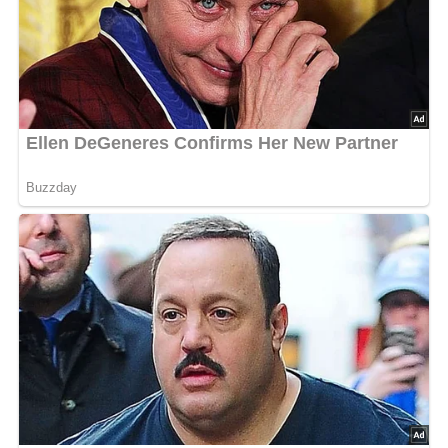
4.6/5
(36 Bewertung)