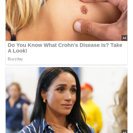
Portionen: 4
Zutaten für die Tomatensoße