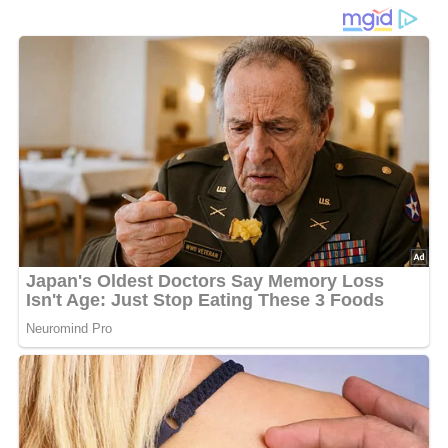
nächstes Nudelgericht oder deine Pizza? In der DDR war
hausgemachte Tomatensoße ein beliebter Bestandteil
vieler Gerichte. Ich teile gerne mit dir ein einfaches Rezept,
damit du diese köstliche Soße zu Hause genießen kannst.