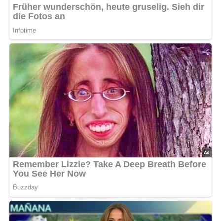
Jetzt Sterne vergeben – Rezept
bewerten
4.6/5
(14 Bewertung)