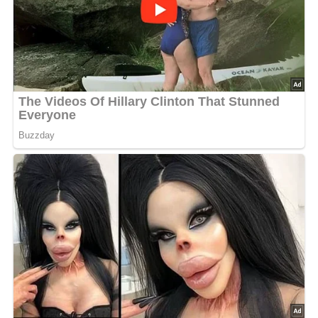
Nach: Rezepte, probiert, notiert, fotografiert, Verlag für die Frau, Leipzig, DDR, 1966