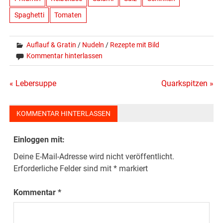
Spaghetti
Tomaten
Auflauf & Gratin
/
Nudeln
/
Rezepte mit Bild
Kommentar hinterlassen
Beitragsnavigation
« Lebersuppe
Quarkspitzen »
KOMMENTAR HINTERLASSEN
Einloggen mit:
Deine E-Mail-Adresse wird nicht veröffentlicht.
Erforderliche Felder sind mit
*
markiert
Kommentar
*