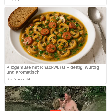
und die Salami durch geröstetes Gemüse wie Zucchini
oder Paprika ersetzen. Auch unterschiedliche
Käsesorten, wie Mozzarella oder Gouda, verleihen dem
Auflauf eine neue Note. Serviere den Auflauf am
besten mit einem frischen Salat!
Bild für dein Pinterest-Board