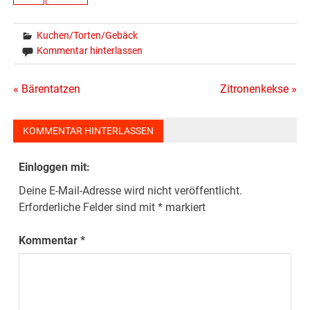
Kuchen/Torten/Gebäck
Kommentar hinterlassen
Beitragsnavigation
« Bärentatzen
Zitronenkekse »
KOMMENTAR HINTERLASSEN
Einloggen mit:
Deine E-Mail-Adresse wird nicht veröffentlicht.
Erforderliche Felder sind mit
*
markiert
Kommentar
*