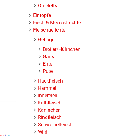
Omeletts
Eintöpfe
Fisch & Meeresfrüchte
Fleischgerichte
Geflügel
Broiler/Hühnchen
Gans
Ente
Pute
Hackfleisch
Hammel
Innereien
Kalbfleisch
Kaninchen
Rindfleisch
Schweinefleisch
Wild