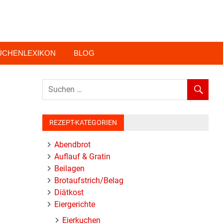
ÜCHENLEXIKON
BLOG
REZEPT-KATEGORIEN
Abendbrot
Auflauf & Gratin
Beilagen
Brotaufstrich/Belag
Diätkost
Eiergerichte
Eierkuchen