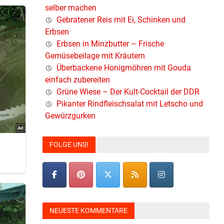
selber machen
Gebratener Reis mit Ei, Schinken und
Erbsen
Erbsen in Minzbutter – Frische
Gemüsebeilage mit Kräutern
Überbackene Honigmöhren mit Gouda
einfach zubereiten
Grüne Wiese – Der Kult-Cocktail der DDR
Pikanter Rindfleischsalat mit Letscho und
Gewürzgurken
FOLGE UNS!
NEUESTE KOMMENTARE