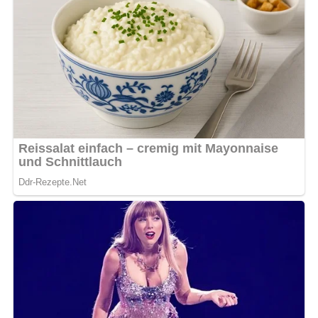
Kein Spam, kein Bullshit, keine Weitergabe deiner Mailadresse an Dritte!
Pin mich!