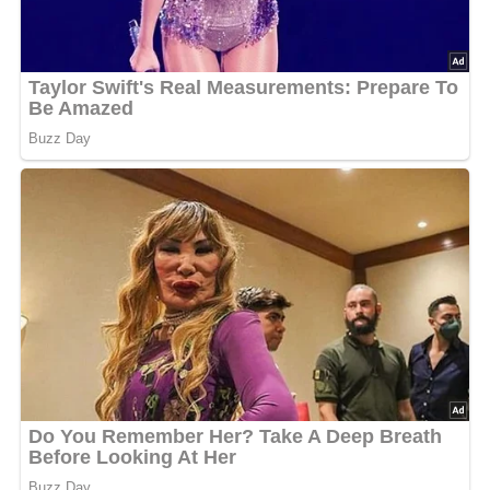
Nach: Deftiges, Verlag für die Frau Leipzig, DDR, 1987
Jetzt Sterne vergeben – Rezept