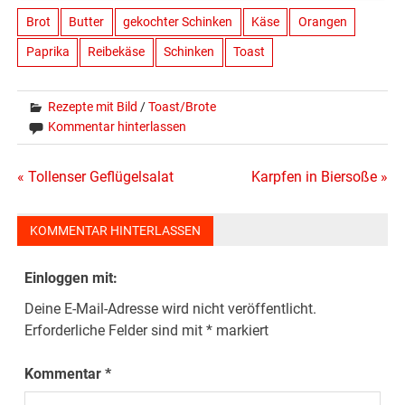
Brot
Butter
gekochter Schinken
Käse
Orangen
Paprika
Reibekäse
Schinken
Toast
Rezepte mit Bild
/
Toast/Brote
Kommentar hinterlassen
Beitragsnavigation
« Tollenser Geflügelsalat
Karpfen in Biersoße »
KOMMENTAR HINTERLASSEN
Einloggen mit:
Deine E-Mail-Adresse wird nicht veröffentlicht.
Erforderliche Felder sind mit
*
markiert
Kommentar
*