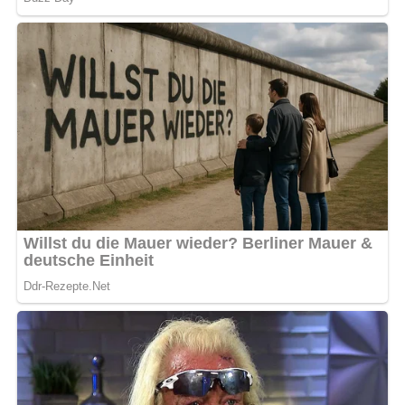
bewerten
5/5
(8 Bewertung)