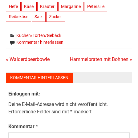
Hefe
Käse
Kräuter
Margarine
Petersilie
Reibekäse
Salz
Zucker
Kuchen/Torten/Gebäck
Kommentar hinterlassen
Beitragsnavigation
« Walderdbeerbowle
Hammelbraten mit Bohnen »
KOMMENTAR HINTERLASSEN
Einloggen mit:
Deine E-Mail-Adresse wird nicht veröffentlicht.
Erforderliche Felder sind mit
*
markiert
Kommentar
*