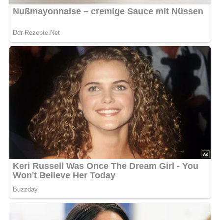
Kennst du schon unser tolles DDR-Quiz?
Was weißt du
noch alles über die DDR?
Teste dein Wissen jetzt!
Jetzt Sterne vergeben – Rezept
bewerten
5/5
(1 Bewertung)