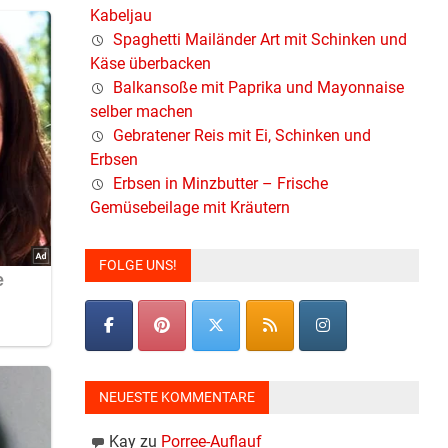
Kabeljau
Spaghetti Mailänder Art mit Schinken und
Käse überbacken
Balkansoße mit Paprika und Mayonnaise
selber machen
Gebratener Reis mit Ei, Schinken und
Erbsen
Erbsen in Minzbutter – Frische
Gemüsebeilage mit Kräutern
FOLGE UNS!
NEUESTE KOMMENTARE
Kay
zu
Porree-Auflauf