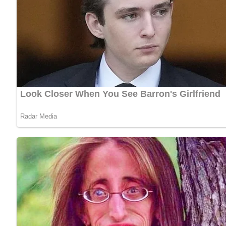
Nach: Fisch und Geflügel, Verlag für die Frau, Leipzig, DDR, 1963
Jetzt Sterne vergeben – Rezept 