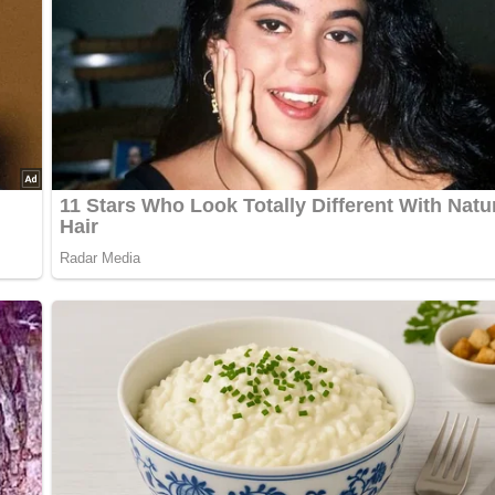
bewerten