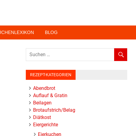
ÜCHENLEXIKON
BLOG
REZEPT-KATEGORIEN
Abendbrot
Auflauf & Gratin
Beilagen
Brotaufstrich/Belag
Diätkost
Eiergerichte
Eierkuchen