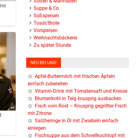
Soßen & Marinaden
uch
Suppe & Co.
Süßspeisen
Toast/Brote
Vorspeisen
Weihnachtsbäckerei
Zu später Stunde
NEU BEI UNS!
Apfel-Buttermilch mit frischen Äpfeln
einfach zubereiten
Vitamin-Drink mit Tomatensaft und Kresse
Blumenkohl in Teig knusprig ausbacken
Fisch vom Rost – Knusprig gegrillter Fisch
mit Zitrone
Salzheringe in Öl mit Zwiebeln einfach
einlegen
Fischsuppe aus dem Schnellkochtopf mit