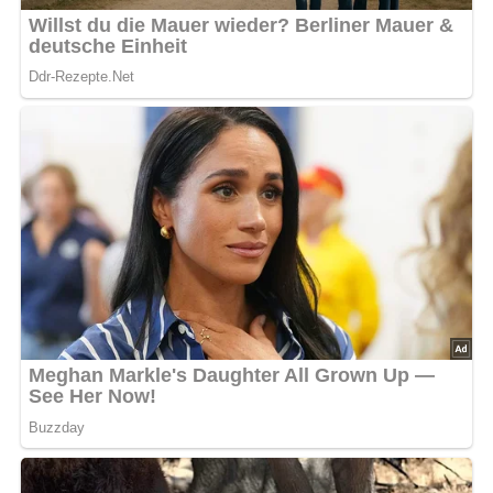
bewerten
5/5
(2 Bewertung)