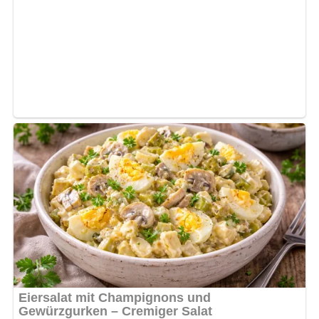
Kein Spam, kein Bullshit, keine Weitergabe deiner Mailadresse an Dritte!
Dieses Rezept bei Pinterest
merken