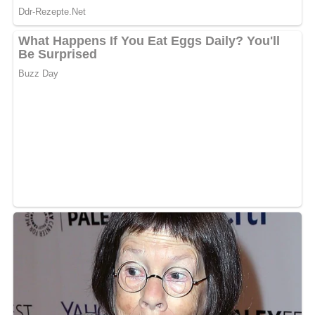
[Nach: Salate » Verlag für die Frau Leipzig, Berlin, DDR]
Jetzt Sterne vergeben – Rezept