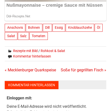
Anschovis
Bohnen
Dill
Essig
Knoblauchzehe
Öl
Salat
Salz
Tomaten
Rezepte mit Bild
/
Rohkost & Salat
Kommentar hinterlassen
Beitragsnavigation
« Mecklenburger Quarkspeise
Soße für gegrillten Fisch »
KOMMENTAR HINTERLASSEN
Einloggen mit:
Deine E-Mail-Adresse wird nicht veröffentlicht.