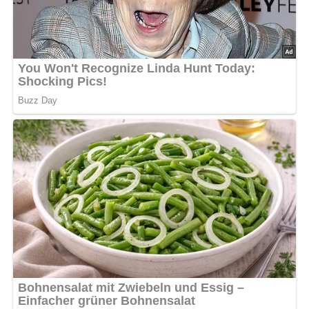
bewerten
5/5
(6 Bewertung)