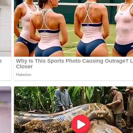
bewerten