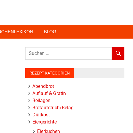
ÜCHENLEXIKON
BLOG
REZEPT-KATEGORIEN
Abendbrot
Auflauf & Gratin
Beilagen
Brotaufstrich/Belag
Diätkost
Eiergerichte
Eierkuchen