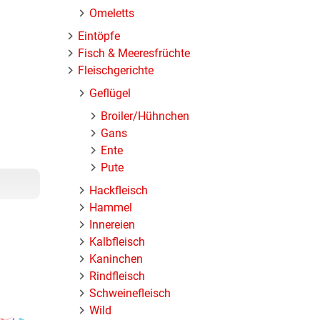
Omeletts
Eintöpfe
Fisch & Meeresfrüchte
Fleischgerichte
Geflügel
Broiler/Hühnchen
Gans
Ente
Pute
Hackfleisch
Hammel
Innereien
Kalbfleisch
Kaninchen
Rindfleisch
Schweinefleisch
Wild