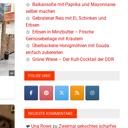
Balkansoße mit Paprika und Mayonnaise
selber machen
Gebratener Reis mit Ei, Schinken und
Erbsen
Erbsen in Minzbutter – Frische
Gemüsebeilage mit Kräutern
Überbackene Honigmöhren mit Gouda
einfach zubereiten
Grüne Wiese – Der Kult-Cocktail der DDR
FOLGE UNS!
NEUESTE KOMMENTARE
Una Rowe
zu
Zweimal gekochtes scharfes