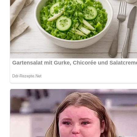
Kein Spam, kein Bullshit, keine Weitergabe deiner Mailadresse an Dritte!
Jetzt Sterne vergeben – Rezept 
5/5
(3 Bewertung)