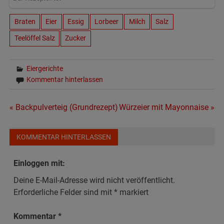
Braten
Eier
Essig
Lorbeer
Milch
Salz
Teelöffel Salz
Zucker
Eiergerichte
Kommentar hinterlassen
Beitragsnavigation
« Backpulverteig (Grundrezept)
Würzeier mit Mayonnaise »
KOMMENTAR HINTERLASSEN
Einloggen mit:
Deine E-Mail-Adresse wird nicht veröffentlicht.
Erforderliche Felder sind mit
*
markiert
Kommentar
*