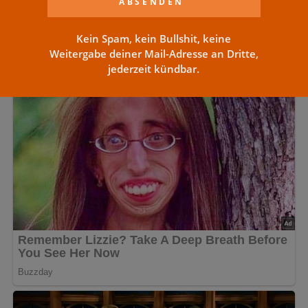
Kein Spam, kein Bullshit, keine
Weitergabe deiner Mail-Adresse an Dritte,
jederzeit kündbar.